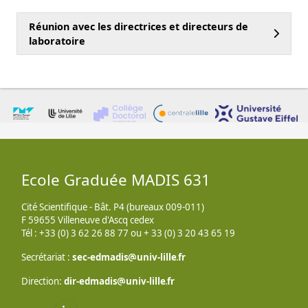
Réunion avec les directrices et directeurs de
laboratoire
es
Ecole Graduée MADIS 631
Cité Scientifique - Bât. P4 (bureaux 009-011)
F 59655 Villeneuve d'Ascq cedex
Tél : +33 (0) 3 62 26 88 77 ou + 33 (0) 3 20 43 65 19
Secrétariat :
sec-edmadis
univ-lille
fr
Direction:
dir-edmadis
univ-lille
fr