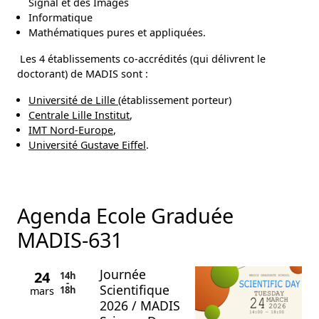
Signal et des Images
Informatique
Mathématiques pures et appliquées.
Les 4 établissements co-accrédités (qui délivrent le
doctorant) de MADIS sont :
Université de Lille
(établissement porteur)
Centrale Lille Institut
,
IMT Nord-Europe
,
Université Gustave Eiffel
.
Agenda Ecole Graduée
MADIS-631
Journée
24
14h
-
Scientifique
18h
mars
2026 / MADIS