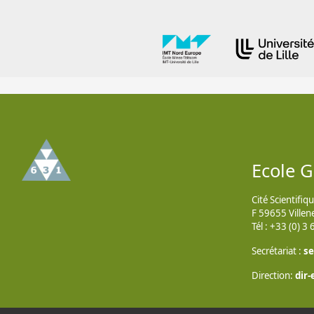
Ecole 
Cité Scientifiq
F 59655 Villen
Tél : +33 (0) 3
Secrétariat :
se
Direction:
dir