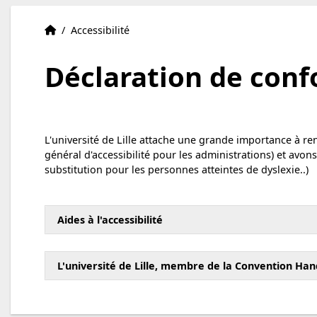
Ecole Graduée MADIS 631 Lille
Accueil
/
Accessibilité
Déclaration de conf
L'université de Lille attache une grande importance à ren
général d'accessibilité pour les administrations) et avons
substitution pour les personnes atteintes de dyslexie..)
Aides à l'accessibilité
L'université de Lille, membre de la Convention Han