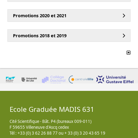
Promotions 2020 et 2021
Promotions 2018 et 2019
Ecole Graduée MADIS 631
Cité Scientifique - Bât. P4 (bureaux 009-011)
F 59655 Villeneuve d'Ascq cedex
Tél : +33 (0) 3 62 26 88 77 ou + 33 (0) 3 20 43 65 19